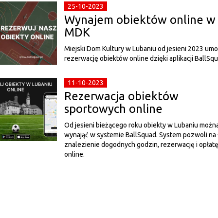
25-10-2023
Wynajem obiektów online w
MDK
Miejski Dom Kultury w Lubaniu od jesieni 2023 umo
rezerwację obiektów online dzięki aplikacji BallSqu
11-10-2023
Rezerwacja obiektów
sportowych online
Od jesieni bieżącego roku obiekty w Lubaniu możn
wynająć w systemie BallSquad. System pozwoli na
znalezienie dogodnych godzin, rezerwację i opłat
online.