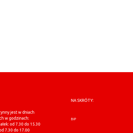
NA SKRÓTY:
ynny jest w dniach
ch w godzinach:
BIP
ałek: od 7.30 do 15.30
od 7.30 do 17.00