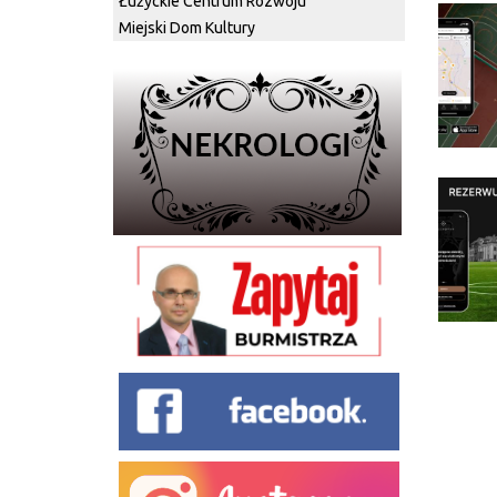
Łużyckie Centrum Rozwoju
Miejski Dom Kultury