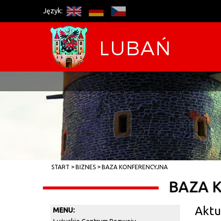
Język:
START
BIZNES
BAZA KONFERENCYJNA
BAZA 
Aktu
MENU: