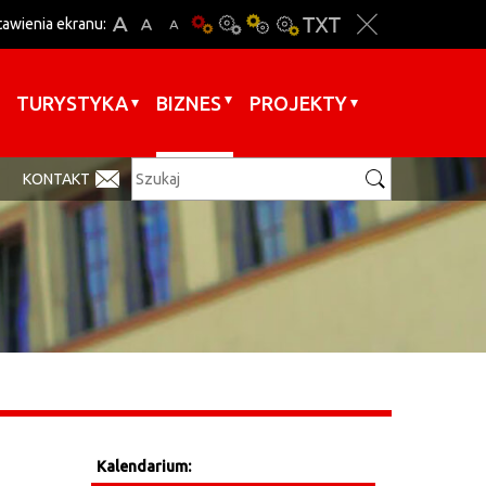
tawienia ekranu:
TURYSTYKA
BIZNES
PROJEKTY
KONTAKT
Kalendarium: